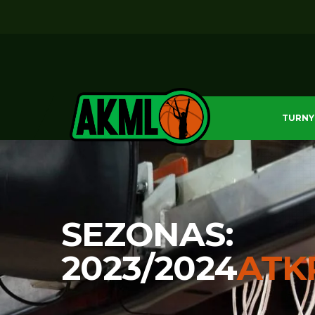
TURNY
SEZONAS:
2023/2024
ATK