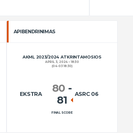
APIBENDRINIMAS
AKML 2023/2024 ATKRINTAMOSIOS
APRIL 3, 2024
18:30
(04-03 18:30)
80
-
EKSTRA
ASRC 06
81
FINAL SCORE