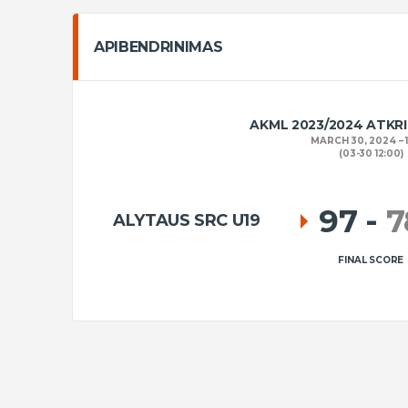
APIBENDRINIMAS
AKML 2023/2024 ATK
MARCH 30, 2024
(03-30 12:00)
97
-
7
ALYTAUS SRC U19
FINAL SCORE