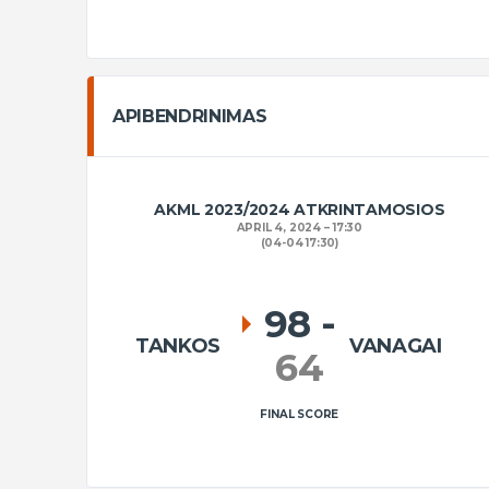
APIBENDRINIMAS
AKML 2023/2024 ATKRINTAMOSIOS
APRIL 4, 2024
17:30
(04-04 17:30)
98
-
TANKOS
VANAGAI
64
FINAL SCORE