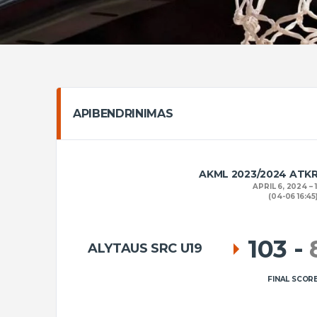
APIBENDRINIMAS
AKML 2023/2024 ATK
APRIL 6, 2024
(04-06 16:45
103
-
ALYTAUS SRC U19
FINAL SCOR