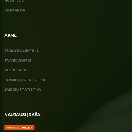
NUOSTATAI
KONTAKTAI
AKML
TURNYRO LENTELĖ
TVARKARAŠTIS
REZULTATAI
KOMANDŲ STATISTIKA
ŽAIDĖJŲ STATISTIKA
NAUJAUSI ĮRAŠAI
UNCATEGORIZED