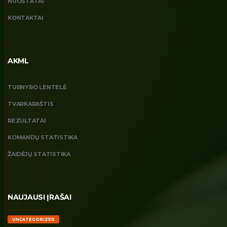
NUOSTATAI
KONTAKTAI
AKML
TURNYRO LENTELĖ
TVARKARAŠTIS
REZULTATAI
KOMANDŲ STATISTIKA
ŽAIDĖJŲ STATISTIKA
NAUJAUSI ĮRAŠAI
UNCATEGORIZED